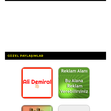
GÜZEL PAYLAŞIMLAR