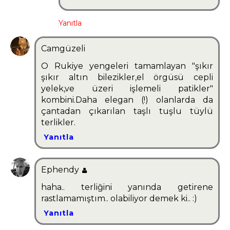
Yanıtla
Camgüzeli
O Rukiye yengeleri tamamlayan "şıkır
şıkır altın bilezikler,el örgüsü cepli
yelek,ve üzeri işlemeli patikler"
kombini.Daha elegan (!) olanlarda da
çantadan çıkarılan taşlı tuşlu tüylü
terlikler.
Yanıtla
Ephendy
haha.. terliğini yanında getirene
rastlamamıştım.. olabiliyor demek ki.. :)
Yanıtla