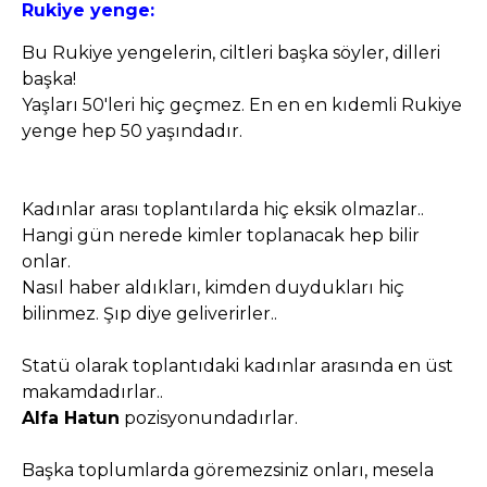
Rukiye yenge:
Bu Rukiye yengelerin, ciltleri başka söyler, dilleri
başka!
Yaşları 50'leri hiç geçmez. En en en kıdemli Rukiye
yenge hep 50 yaşındadır.
Kadınlar arası toplantılarda hiç eksik olmazlar..
Hangi gün nerede kimler toplanacak hep bilir
onlar.
Nasıl haber aldıkları, kimden duydukları hiç
bilinmez. Şıp diye geliverirler..
Statü olarak toplantıdaki kadınlar arasında en üst
makamdadırlar..
Alfa Hatun
pozisyonundadırlar.
Başka toplumlarda göremezsiniz onları, mesela