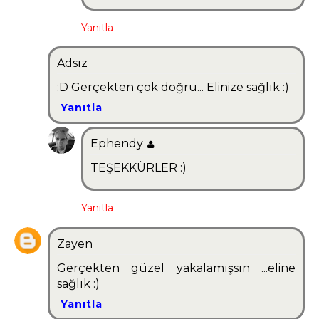
Yanıtla
Adsız
:D Gerçekten çok doğru... Elinize sağlık :)
Yanıtla
Ephendy
TEŞEKKÜRLER :)
Yanıtla
Zayen
Gerçekten güzel yakalamışsın ...eline
sağlık :)
Yanıtla