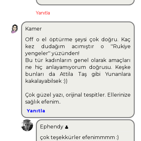
Yanıtla
Kamer
Off o el öptürme şeysi çok doğru. Kaç
kez dudağım acımıştır o ''Rukiye
yengeler'' yüzünden!
Bu tür kadınların genel olarak amaçları
ne hiç anlayamıyorum doğrusu. Keşke
bunları da Attila Taş gibi Yunanlara
kakalayabilsek :))
Çok güzel yazı, orijinal tespitler. Ellerinize
sağlık efenim..
Yanıtla
Ephendy
çok teşekkürler efenimmmm :)