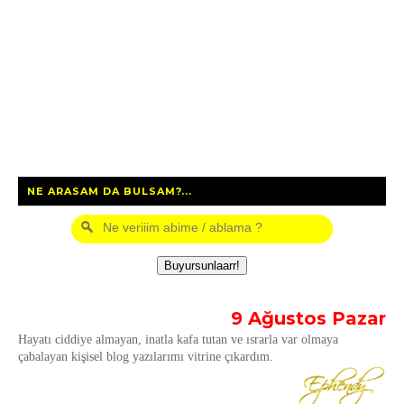
NE ARASAM DA BULSAM?...
9 Ağustos Pazar
Hayatı ciddiye almayan, inatla kafa tutan ve ısrarla var olmaya
çabalayan kişisel blog yazılarımı vitrine çıkardım.