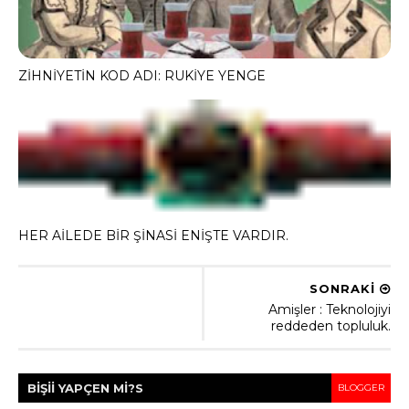
ZİHNİYETİN KOD ADI: RUKİYE YENGE
HER AİLEDE BİR ŞİNASİ ENİŞTE VARDIR.
SONRAKİ
Amişler : Teknolojiyi
reddeden topluluk.
BİŞİİ YAPÇEN Mİ?
S
BLOGGER