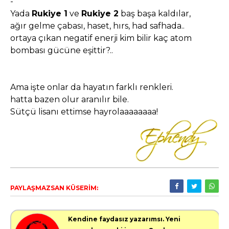
-
Yada
Rukiye 1
ve
Rukiye 2
baş başa kaldılar,
ağır gelme çabası, haset, hırs, had safhada..
ortaya çıkan negatif enerji kim bilir kaç atom
bombası gücüne eşittir?..
Ama işte onlar da hayatın farklı renkleri.
hatta bazen olur aranılır bile.
Sütçü lisanı ettimse hayrolaaaaaaaa!
PAYLAŞMAZSAN KÜSERİM:
Kendine faydasız yazarımsı. Yeni