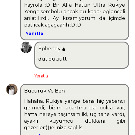
hayrola :D Bir Alfa Hatun Ultra Rukiye
Yenge sembolü ancak bu kadar eğlenceli
anlatılırdı. Ay kızamıyorum da içimde
patlıcak agagaahh :D :D
Yanıtla
Ephendy
düt düüütt
Yanıtla
Bücürük Ve Ben
Hahaha, Rukiye yenge bana hiç yabancı
gelmedi, bizim apartmanda bolca var,
hatta nereye taşınsam iki, üç tane vardı,
ayaklı kuyumcu dükkanı gibi
gezerler:)))elinize sağlık.