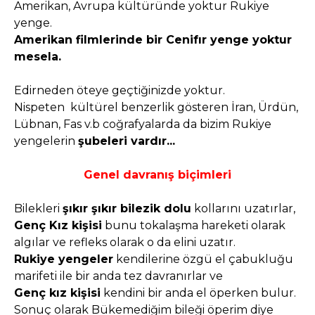
Amerikan, Avrupa kültüründe yoktur Rukiye
yenge.
Amerikan filmlerinde bir Cenifır yenge yoktur
mesela.
Edirneden öteye geçtiğinizde yoktur.
Nispeten kültürel benzerlik gösteren İran, Ürdün,
Lübnan, Fas v.b coğrafyalarda da bizim Rukiye
yengelerin
şubeleri vardır...
Genel davranış biçimleri
Bilekleri
şıkır şıkır bilezik dolu
kollarını uzatırlar,
Genç Kız kişisi
bunu tokalaşma hareketi olarak
algılar ve refleks olarak o da elini uzatır.
Rukiye yengeler
kendilerine özgü el çabukluğu
marifeti ile bir anda tez davranırlar ve
Genç kız kişisi
kendini bir anda el öperken bulur.
Sonuç olarak Bükemediğim bileği öperim diye