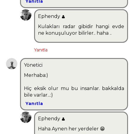
Yanıtla
Ephendy
Kulakları radar gibidir hangi evde
ne konuşuluyor bilirler.. haha ..
Yanıtla
Yönetici
Merhaba:)
Hiç eksik olur mu bu insanlar. bakkalda
bile varlar...:)
Yanıtla
Ephendy
Haha Aynen her yerdeler 😁