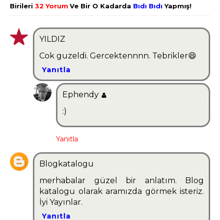
Birileri
32 Yorum
Ve Bir O Kadarda
Bıdı Bıdı
Yapmış!
YILDIZ
Cok guzeldi. Gercektennnn. Tebrikler😄
Yanıtla
Ephendy
:)
Yanıtla
Blogkatalogu
merhabalar güzel bir anlatım. Blog
katalogu olarak aramızda görmek isteriz.
İyi Yayınlar.
Yanıtla