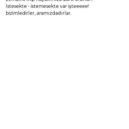
İstesekte - istemesekte var işteeeee!
bizimledirler, aramızdadırlar.